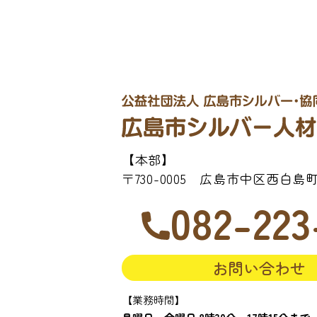
【本部】
〒730-0005 広島市中区西白島町2
082-223
お問い合わせ
【業務時間】