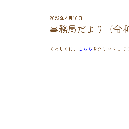
2023年4月10日
事務局だより（令
くわしくは、
こちら
をクリックして