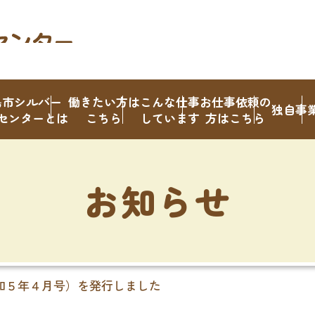
島市シルバー
働きたい方は
こんな仕事
お仕事依頼の
独自事
センターとは
こちら
しています
方はこちら
お知らせ
和５年４月号）を発行しました