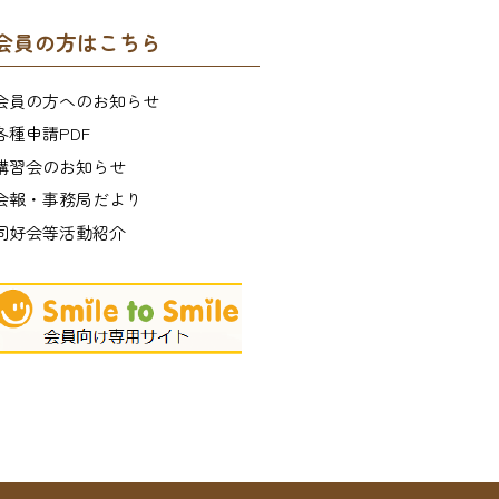
会員の方はこちら
会員の方へのお知らせ
各種申請PDF
講習会のお知らせ
会報・事務局だより
同好会等活動紹介