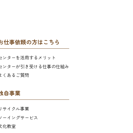
お仕事依頼の方はこちら
センターを活用するメリット
センターが引き受ける仕事の仕組み
よくあるご質問
独自事業
リサイクル事業
ソーイングサービス
文化教室