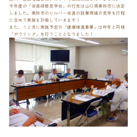
今年度の「会員研修見学会」の行先は山口県美祢市に決定
しました。美祢市のシルバー会員の就業現場の見学を行程
に含めて実施を計画していきます！
また、１２月に実施予定の「健康増進事業」は昨年と同様
「ボウリング」を行うこととなりました！