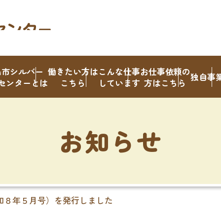
島市シルバー
働きたい方は
こんな仕事
お仕事依頼の
独自事
センターとは
こちら
しています
方はこちら
お知らせ
和８年５月号）を発行しました