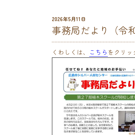
2026年5月11日
事務局だより（令
くわしくは、
こちら
をクリッ