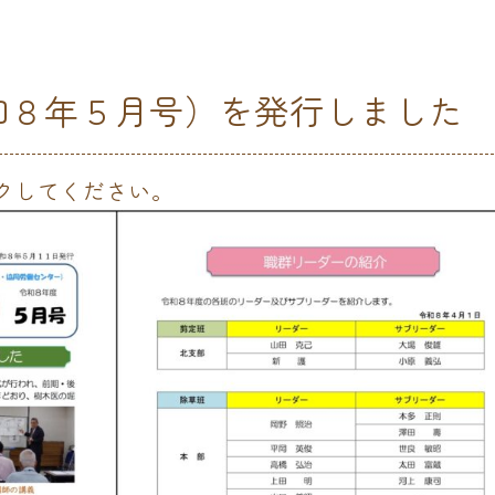
和８年５月号）を発行しました
クしてください。