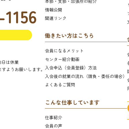
本部・支部・出張所の紹介
-1156
情報公開
関連リンク
働きたい方はこちら
会員になるメリット
センター紹介動画
月3日は休業
入会申込（会員登録）方法
ますようお願いします。
入会後の就業の流れ
（請負・委任の場合）
よくあるご質問
こんな仕事しています
仕事紹介
会員の声