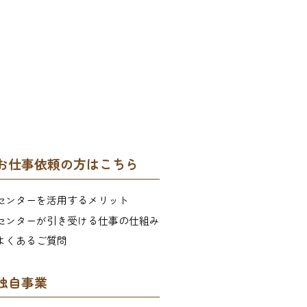
お仕事依頼の方はこちら
センターを活用するメリット
センターが引き受ける仕事の仕組み
よくあるご質問
独自事業