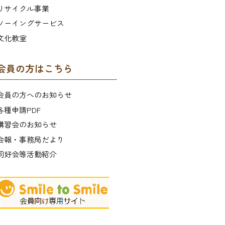
リサイクル事業
ソーイングサービス
文化教室
会員の方はこちら
会員の方へのお知らせ
各種申請PDF
講習会のお知らせ
会報・事務局だより
同好会等活動紹介